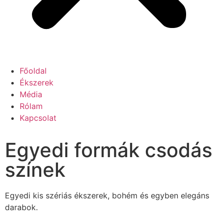
Főoldal
Ékszerek
Média
Rólam
Kapcsolat
Egyedi formák csodás
színek
Egyedi kis szériás ékszerek, bohém és egyben elegáns
darabok.