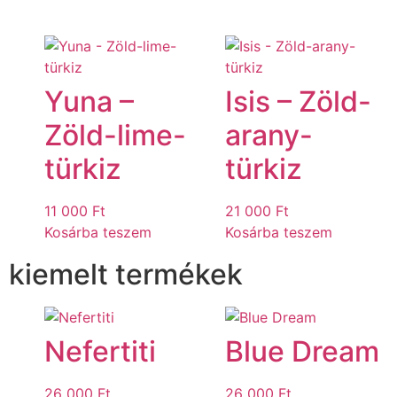
Yuna –
Isis – Zöld-
Zöld-lime-
arany-
türkiz
türkiz
11 000
Ft
21 000
Ft
Kosárba teszem
Kosárba teszem
kiemelt termékek
Nefertiti
Blue Dream
26 000
Ft
26 000
Ft