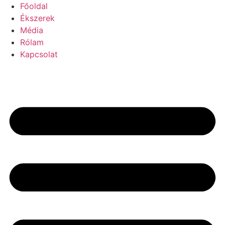
Főoldal
Ékszerek
Média
Rólam
Kapcsolat