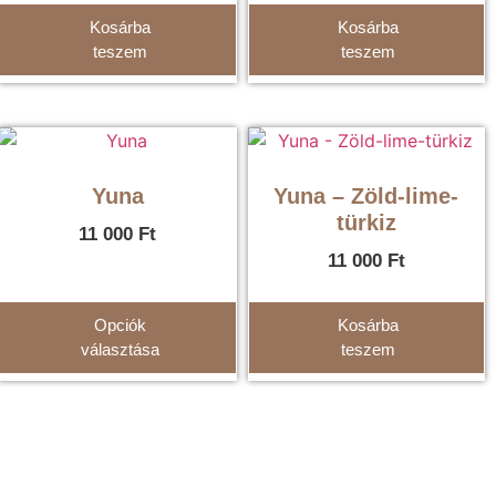
Kosárba
Kosárba
teszem
teszem
Yuna
Yuna – Zöld-lime-
türkiz
11 000
Ft
11 000
Ft
Opciók
Kosárba
választása
teszem