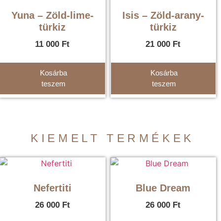
Yuna – Zöld-lime-
Isis – Zöld-arany-
türkiz
türkiz
11 000
Ft
21 000
Ft
Kosárba
Kosárba
teszem
teszem
KIEMELT TERMÉKEK
Nefertiti
Blue Dream
26 000
Ft
26 000
Ft