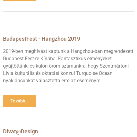
BudapestFest - Hangzhou 2019
2019-ben meghívást kaptunk a Hangzhou-ban megrendezett
Budapest Fest-re Kínába. Fantasztikus élményeket
gyűjtöttünk, és külön öröm számunkra, hogy Szentmártoni
Lívia kulturális és oktatási konzul Turquoise Ocean
nyakláncunkat választotta erre az eseményre.
Tovább...
Divat@Design