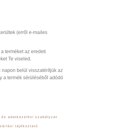
erültek (erről e-mailes
 a terméket az eredeti
ket Te viseled.
 napon belül visszatérítjük az
gy a termék sérüléséből adódó
 és adatkezelési szabályzat
sárlási tájékoztató