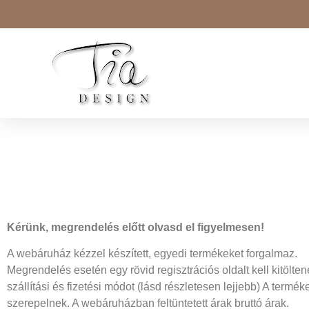
Kérünk, megrendelés előtt olvasd el figyelmesen!
A webáruház kézzel készített, egyedi termékeket forgalmaz.
Megrendelés esetén egy rövid regisztrációs oldalt kell kitölt
szállítási és fizetési módot (lásd részletesen lejjebb) A term
szerepelnek. A webáruházban feltüntetett árak bruttó árak.