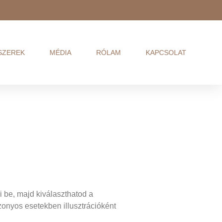
SZEREK
MÉDIA
RÓLAM
KAPCSOLAT
i be, majd kiválaszthatod a
izonyos esetekben illusztrációként