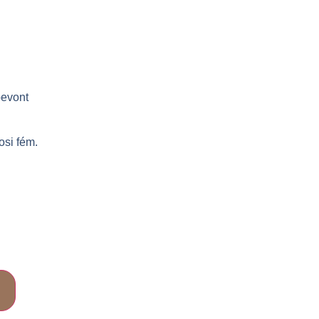
bevont
osi fém.