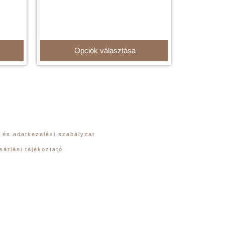
Opciók választása
 és adatkezelési szabályzat
sárlási tájékoztató