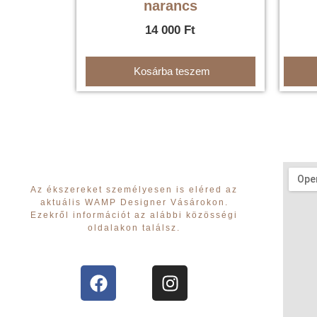
narancs
14 000
Ft
Kosárba teszem
Az ékszereket személyesen is eléred az
aktuális WAMP Designer Vásárokon.
Ezekről információt az alábbi közösségi
oldalakon találsz.