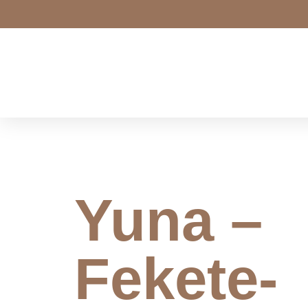
Yuna –
Fekete-