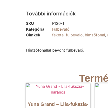
További információk
SKU
F130-1
Kategória
Fülbevaló
Címkék
fekete
,
fulbevalo
,
hímzőfonal
,
Hímzőfonallal bevont fülbevaló.
Termé
Yuna Grand – Lila-fukszia-