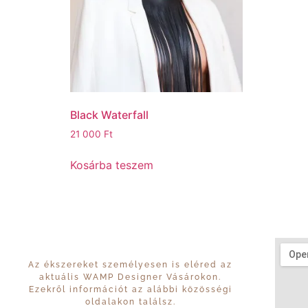
Black Waterfall
21 000
Ft
Kosárba teszem
Az ékszereket személyesen is eléred az
aktuális WAMP Designer Vásárokon.
Ezekről információt az alábbi közösségi
oldalakon találsz.