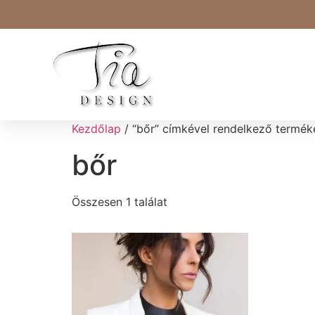
Kezdőlap
/ “bőr” címkével rendelkező termék
bőr
Összesen 1 találat