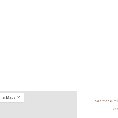
Adatvédelmi
Vá