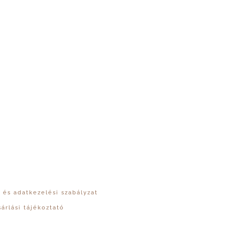
 és adatkezelési szabályzat
sárlási tájékoztató