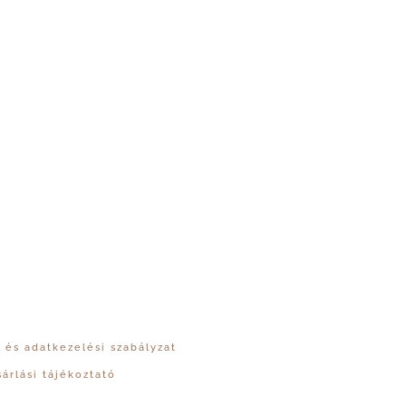
 és adatkezelési szabályzat
sárlási tájékoztató