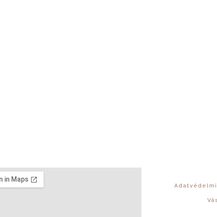
Adatvédelmi
Vá