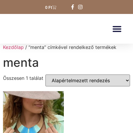
0
Ft
Kezdőlap
/ “menta” címkével rendelkező termékek
menta
Összesen 1 találat