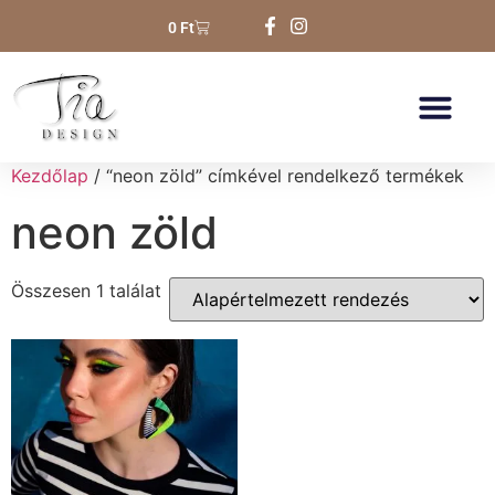
0
Ft
Kezdőlap
/ “neon zöld” címkével rendelkező termékek
neon zöld
Összesen 1 találat