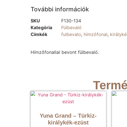
További információk
SKU
F130-134
Kategória
Fülbevaló
Címkék
fulbevalo
,
hímzőfonal
,
királyké
Hímzőfonallal bevont fülbevaló.
Termé
Yuna Grand – Türkiz-
királykék-ezüst