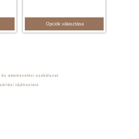
Opciók választása
 és adatkezelési szabályzat
sárlási tájékoztató