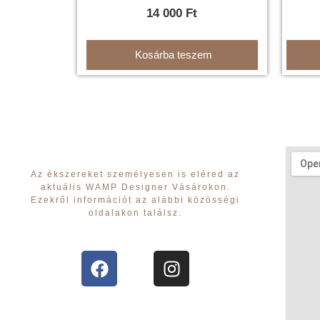
14 000
Ft
Kosárba teszem
Az ékszereket személyesen is eléred az
aktuális WAMP Designer Vásárokon.
Ezekről információt az alábbi közösségi
oldalakon találsz.