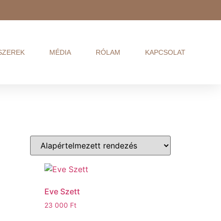
SZEREK
MÉDIA
RÓLAM
KAPCSOLAT
Eve Szett
23 000
Ft