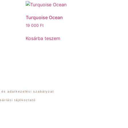
Turquoise Ocean
19 000
Ft
Kosárba teszem
 és adatkezelési szabályzat
sárlási tájékoztató