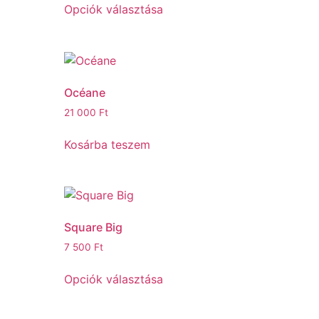
Opciók választása
Océane
21 000
Ft
Kosárba teszem
Square Big
7 500
Ft
Opciók választása