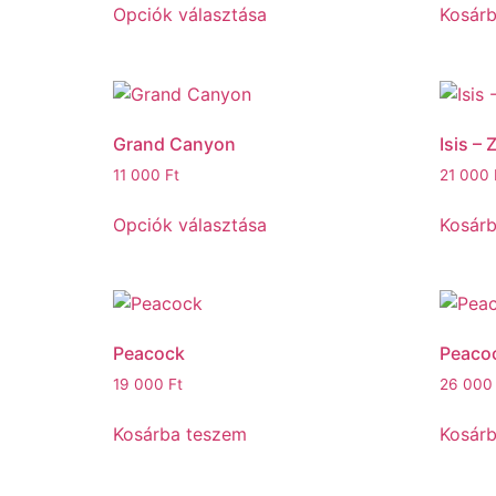
Opciók választása
Kosár
Grand Canyon
Isis –
11 000
Ft
21 000
Opciók választása
Kosár
Peacock
Peaco
19 000
Ft
26 00
Kosárba teszem
Kosár