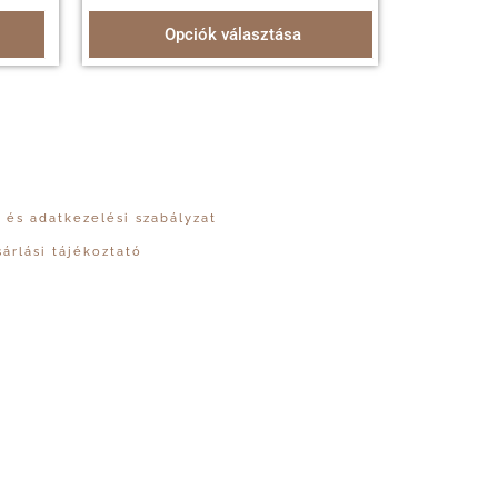
Opciók választása
 és adatkezelési szabályzat
sárlási tájékoztató