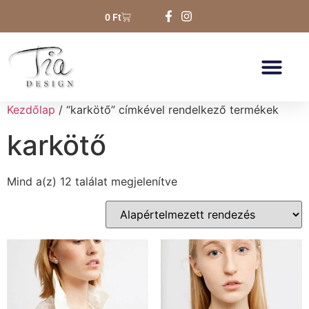
0
Ft
Kezdőlap
/ “karkötő” címkével rendelkező termékek
karkötő
Mind a(z) 12 találat megjelenítve