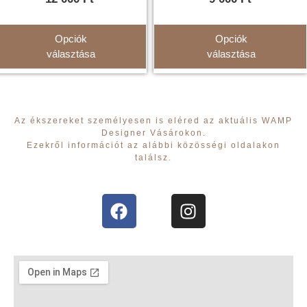
Opciók
Opciók
választása
választása
Az ékszereket személyesen is eléred az aktuális WAMP
Designer Vásárokon.
Ezekről információt az alábbi közösségi oldalakon
találsz.