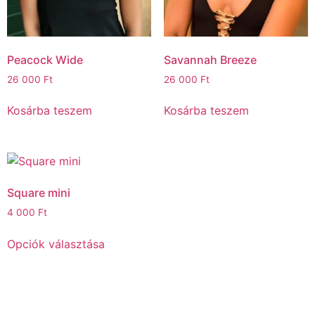
Peacock Wide
Savannah Breeze
26 000
Ft
26 000
Ft
Kosárba teszem
Kosárba teszem
Square mini
4 000
Ft
Opciók választása