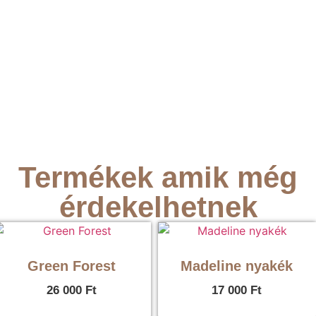
Termékek amik még
érdekelhetnek
Green Forest
Madeline nyakék
26 000
Ft
17 000
Ft