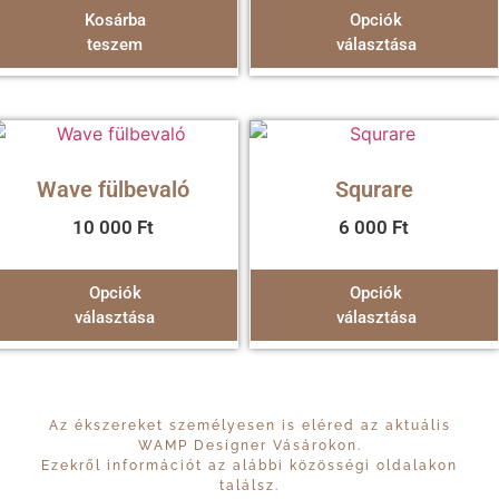
Kosárba
Opciók
teszem
választása
Wave fülbevaló
Squrare
10 000
Ft
6 000
Ft
Opciók
Opciók
választása
választása
Az ékszereket személyesen is eléred az aktuális
WAMP Designer Vásárokon.
Ezekről információt az alábbi közösségi oldalakon
találsz.