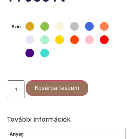
Szín
Kosárba teszem
További információk
Anyag